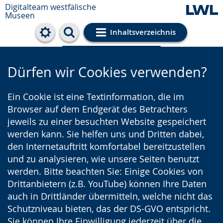
Digitalteam westfälische
Museen
Inhaltsverzeichnis
Cookie-Einstellungen
Dürfen wir Cookies verwenden?
Ein Cookie ist eine Textinformation, die im
Browser auf dem Endgerät des Betrachters
jeweils zu einer besuchten Website gespeichert
werden kann. Sie helfen uns und Dritten dabei,
den Internetauftritt komfortabel bereitzustellen
und zu analysieren, wie unsere Seiten benutzt
werden. Bitte beachten Sie: Einige Cookies von
Drittanbietern (z.B. YouTube) können Ihre Daten
auch in Drittländer übermitteln, welche nicht das
Schutzniveau bieten, das der DS-GVO entspricht.
Sie können Ihre Einwilligung jederzeit über die