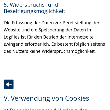
5. Widerspruchs- und
Beseitigungsmöglichkeit
Die Erfassung der Daten zur Bereitstellung der
Website und die Speicherung der Daten in
Logfiles ist für den Betrieb der Internetseite
zwingend erforderlich. Es besteht folglich seitens
des Nutzers keine Widerspruchsmöglichkeit.
Zur
Aktiviere
Ein
V. Verwendung von Cookies
Leichten
Audio-
Video
Sprache
Unterstützung.
in