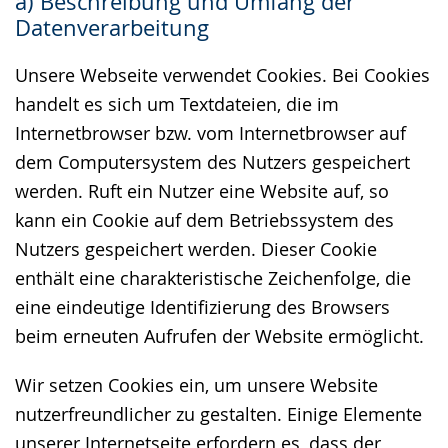
a) Beschreibung und Umfang der
wechseln.
Deutscher
Datenverarbeitung
Gebärdensprache
wird
Unsere Webseite verwendet Cookies. Bei Cookies
angezeigt.
handelt es sich um Textdateien, die im
Internetbrowser bzw. vom Internetbrowser auf
dem Computersystem des Nutzers gespeichert
werden. Ruft ein Nutzer eine Website auf, so
kann ein Cookie auf dem Betriebssystem des
Nutzers gespeichert werden. Dieser Cookie
enthält eine charakteristische Zeichenfolge, die
eine eindeutige Identifizierung des Browsers
beim erneuten Aufrufen der Website ermöglicht.
Wir setzen Cookies ein, um unsere Website
nutzerfreundlicher zu gestalten. Einige Elemente
unserer Internetseite erfordern es, dass der