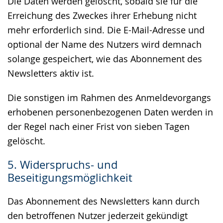
Die Daten werden gelöscht, sobald sie für die
Erreichung des Zweckes ihrer Erhebung nicht
mehr erforderlich sind. Die E-Mail-Adresse und
optional der Name des Nutzers wird demnach
solange gespeichert, wie das Abonnement des
Newsletters aktiv ist.
Die sonstigen im Rahmen des Anmeldevorgangs
erhobenen personenbezogenen Daten werden in
der Regel nach einer Frist von sieben Tagen
gelöscht.
5. Widerspruchs- und
Beseitigungsmöglichkeit
Das Abonnement des Newsletters kann durch
den betroffenen Nutzer jederzeit gekündigt