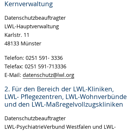
Kernverwaltung
wird
angezeigt.
Datenschutzbeauftragter
LWL-Hauptverwaltung
Karlstr. 11
48133 Münster
Telefon: 0251 591- 3336
Telefax: 0251 591-713336
E-Mail:
datenschutz@lwl.org
2. Für den Bereich der LWL-Kliniken,
LWL- Pflegezentren, LWL-Wohnverbünde
und den LWL-Maßregelvollzugskliniken
Datenschutzbeauftragter
LWL-PsychiatrieVerbund Westfalen und LWL-