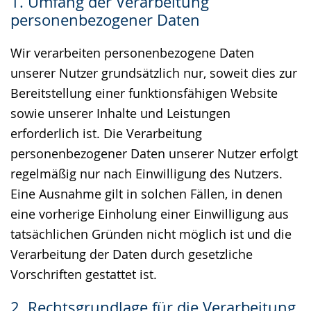
1. Umfang der Verarbeitung
Gebärdensprache
personenbezogener Daten
wird
angezeigt.
Wir verarbeiten personenbezogene Daten
unserer Nutzer grundsätzlich nur, soweit dies zur
Bereitstellung einer funktionsfähigen Website
sowie unserer Inhalte und Leistungen
erforderlich ist. Die Verarbeitung
personenbezogener Daten unserer Nutzer erfolgt
regelmäßig nur nach Einwilligung des Nutzers.
Eine Ausnahme gilt in solchen Fällen, in denen
eine vorherige Einholung einer Einwilligung aus
tatsächlichen Gründen nicht möglich ist und die
Verarbeitung der Daten durch gesetzliche
Vorschriften gestattet ist.
2. Rechtsgrundlage für die Verarbeitung