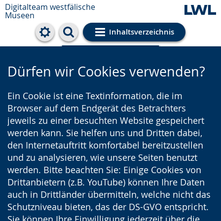
Digitalteam westfälische
Museen
Inhaltsverzeichnis
Cookie-Einstellungen
Dürfen wir Cookies verwenden?
Ein Cookie ist eine Textinformation, die im
Browser auf dem Endgerät des Betrachters
jeweils zu einer besuchten Website gespeichert
werden kann. Sie helfen uns und Dritten dabei,
den Internetauftritt komfortabel bereitzustellen
und zu analysieren, wie unsere Seiten benutzt
werden. Bitte beachten Sie: Einige Cookies von
Drittanbietern (z.B. YouTube) können Ihre Daten
auch in Drittländer übermitteln, welche nicht das
Schutzniveau bieten, das der DS-GVO entspricht.
Sie können Ihre Einwilligung jederzeit über die