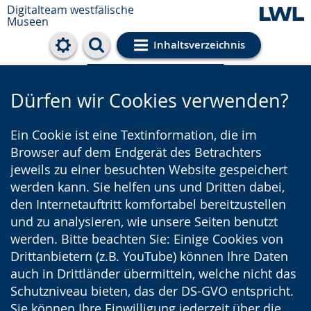
Digitalteam westfälische
Museen
Inhaltsverzeichnis
Cookie-Einstellungen
Dürfen wir Cookies verwenden?
Ein Cookie ist eine Textinformation, die im
Browser auf dem Endgerät des Betrachters
jeweils zu einer besuchten Website gespeichert
werden kann. Sie helfen uns und Dritten dabei,
den Internetauftritt komfortabel bereitzustellen
und zu analysieren, wie unsere Seiten benutzt
werden. Bitte beachten Sie: Einige Cookies von
Drittanbietern (z.B. YouTube) können Ihre Daten
auch in Drittländer übermitteln, welche nicht das
Schutzniveau bieten, das der DS-GVO entspricht.
Sie können Ihre Einwilligung jederzeit über die